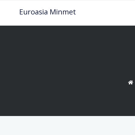
Skip
Euroasia Minmet
to
content